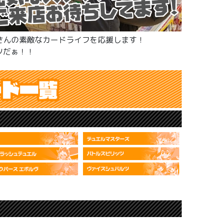
さんの素敵なカードライフを応援します！
ツだぁ！！