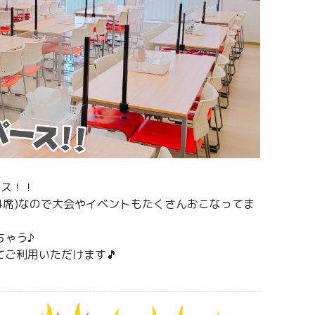
ース！！
44席)なので大会やイベントもたくさんおこなってま
ちゃう♪
ご利用いただけます🎵