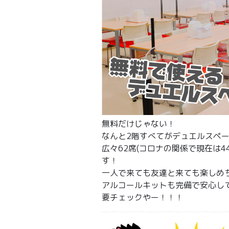
無料だけじゃない！
なんと2階すべてがデュエルスペ
広々62席(コロナの関係で現在は
す！
一人で来ても友達と来ても楽しめ
アルコールキットも完備で安心して
要チェックやー！！！