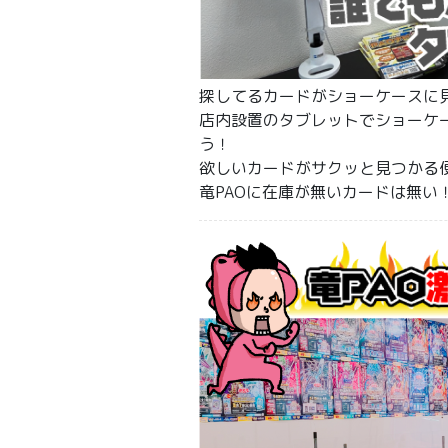
探してるカードがショーケースに
店内設置のタブレットでショーケ
う！
欲しいカードがサクッと見つかる
竜PAOに在庫が無いカードは無い