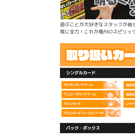
遊ぶことが大好きなスタッフが皆
常に全力！これが竜PAOスピリッ
シングルカード
パック・ボックス