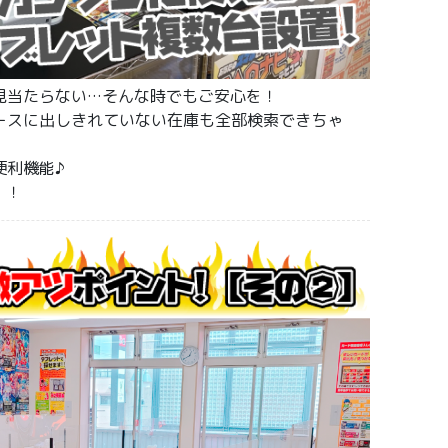
見当たらない…そんな時でもご安心を！
ースに出しきれていない在庫も全部検索できちゃ
便利機能♪
！！