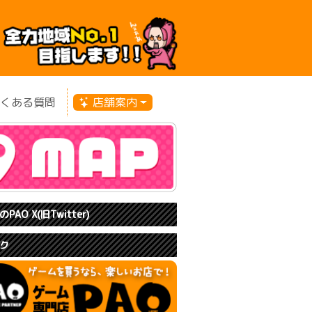
くある質問
店舗案内
PAO X(旧Twitter)
ク